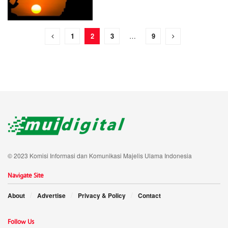
1
2
3
…
9
© 2023 Komisi Informasi dan Komunikasi Majelis Ulama Indonesia
Navigate Site
About
Advertise
Privacy & Policy
Contact
Follow Us