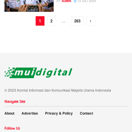
BY
ADMIN
12 JULI 2023
1
2
…
263
© 2023 Komisi Informasi dan Komunikasi Majelis Ulama Indonesia
Navigate Site
About
Advertise
Privacy & Policy
Contact
Follow Us