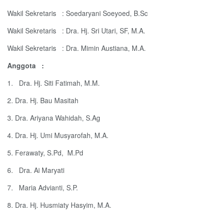
Wakil Sekretaris
: Soedaryani Soeyoed, B.Sc
Wakil Sekretaris
: Dra. Hj. Sri Utari, SF, M.A.
Wakil Sekretaris
: Dra. Mimin Austiana, M.A.
Anggota
:
1.
Dra. Hj. Siti Fatimah, M.M.
2. Dra. Hj. Bau Masitah
3. Dra. Ariyana Wahidah, S.Ag
4. Dra. Hj. Umi Musyarofah, M.A.
5. Ferawaty, S.Pd,
M.Pd
6.
Dra. Ai Maryati
7.
Maria Advianti, S.P.
8. Dra. Hj. Husmiaty Hasyim, M.A.