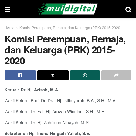
Home
Komisi Perempuan, Remaja, dan Keluarga (PRK) 2015-2020
Komisi Perempuan, Remaja,
dan Keluarga (PRK) 2015-
2020
Ketua : Dr. Hj. Azizah, M.A.
Wakil Ketua : Prof. Dr. Dra. Hj. Istibsyaroh, B.A., S.H., M.A.
Wakil Ketua : Dr. Fal. Hj. Arovah Windiani, S.H., M.H.
Wakil Ketua : Dr. Hj. Zahrotun Nihayah, M.Si
Sekretaris : Hj. Trisna Ningsih Yuliati, S.E.