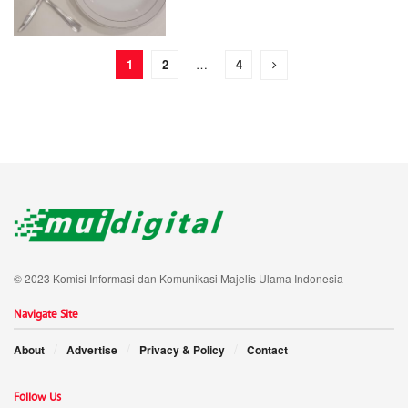
1
2
…
4
© 2023 Komisi Informasi dan Komunikasi Majelis Ulama Indonesia
Navigate Site
About
Advertise
Privacy & Policy
Contact
Follow Us