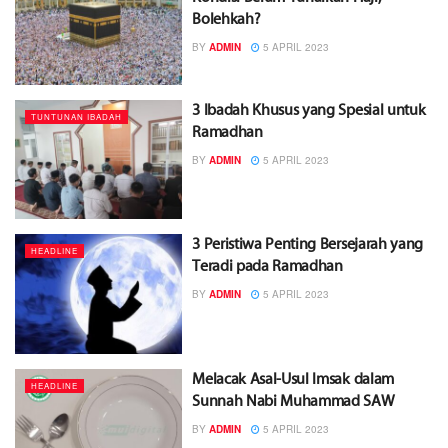
Bolehkah?
BY
ADMIN
5 APRIL 2023
3 Ibadah Khusus yang Spesial untuk
TUNTUNAN IBADAH
Ramadhan
BY
ADMIN
5 APRIL 2023
3 Peristiwa Penting Bersejarah yang
HEADLINE
Teradi pada Ramadhan
BY
ADMIN
5 APRIL 2023
Melacak Asal-Usul Imsak dalam
HEADLINE
Sunnah Nabi Muhammad SAW
BY
ADMIN
5 APRIL 2023