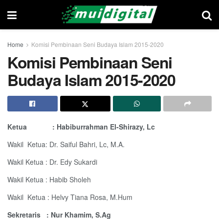
Home
Komisi Pembinaan Seni Budaya Islam 2015-2020
Komisi Pembinaan Seni
Budaya Islam 2015-2020
Ketua
: Habiburrahman El-Shirazy, Lc
Wakil
Ketua: Dr. Saiful Bahri, Lc, M.A.
Wakil Ketua : Dr. Edy Sukardi
Wakil Ketua : Habib Sholeh
Wakil
Ketua : Helvy Tiana Rosa, M.Hum
Sekretaris
: Nur Khamim, S.Ag