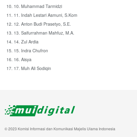
10. Muhammad Tarmidzi
11. Indah Lestari Asmuni, S.Kom
12. Anton Budi Prasetyo, S.E.
13. Saifurrahman Mahfuz, M.A.
14. Zul Ardia
15. Indra Chufron
16. Aisya
17. Muh Ali Sodiqin
© 2023 Komisi Informasi dan Komunikasi Majelis Ulama Indonesia