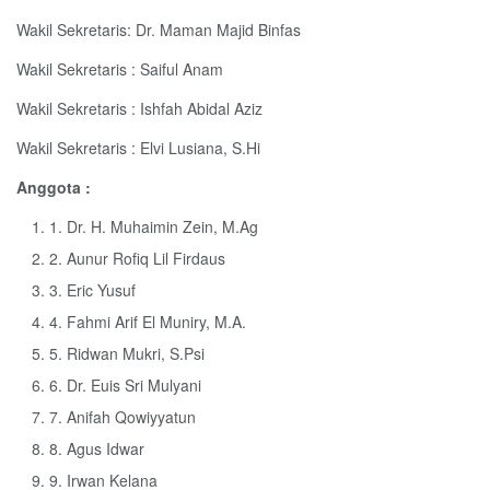
Wakil Sekretaris: Dr. Maman Majid Binfas
Wakil Sekretaris : Saiful Anam
Wakil Sekretaris : Ishfah Abidal Aziz
Wakil Sekretaris : Elvi Lusiana, S.Hi
Anggota :
1. Dr. H. Muhaimin Zein, M.Ag
2. Aunur Rofiq Lil Firdaus
3. Eric Yusuf
4. Fahmi Arif El Muniry, M.A.
5. Ridwan Mukri, S.Psi
6. Dr. Euis Sri Mulyani
7. Anifah Qowiyyatun
8. Agus Idwar
9. Irwan Kelana