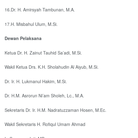
16.Dr. H. Amirsyah Tambunan, M.A.
17.H. Misbahul Ulum, M.Si.
Dewan Pelaksana
Ketua Dr. H. Zainut Tauhid Sa’adi, M.Si.
Wakil Ketua Drs. K.H. Sholahudin Al Aiyub, M.Si.
Dr. Ir. H. Lukmanul Hakim, M.Si.
Dr. H.M. Asrorun Ni’am Sholeh, Lc., M.A.
Sekretaris Dr. Ir. H.M. Nadratuzzaman Hosen, M.Ec.
Wakil Sekretaris H. Rofiqul Umam Ahmad