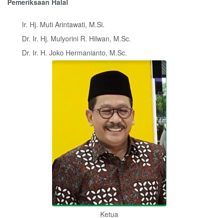
Pemeriksaan Halal
Ir. Hj. Muti Arintawati, M.Si.
Dr. Ir. Hj. Mulyorini R. Hilwan, M.Sc.
Dr. Ir. H. Joko Hermanianto, M.Sc.
Ketua