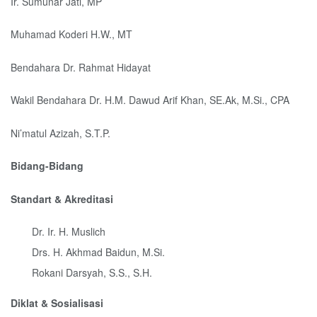
Ir. Sumunar Jati, MP
Muhamad Koderi H.W., MT
Bendahara Dr. Rahmat Hidayat
Wakil Bendahara Dr. H.M. Dawud Arif Khan, SE.Ak, M.Si., CPA
Ni’matul Azizah, S.T.P.
Bidang-Bidang
Standart & Akreditasi
Dr. Ir. H. Muslich
Drs. H. Akhmad Baidun, M.Si.
Rokani Darsyah, S.S., S.H.
Diklat & Sosialisasi