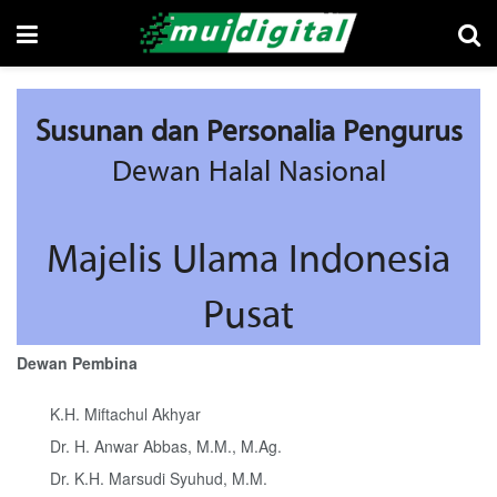
Susunan dan Personalia Pengurus
Dewan Halal Nasional
Majelis Ulama Indonesia
Pusat
Dewan Pembina
K.H. Miftachul Akhyar
Dr. H. Anwar Abbas, M.M., M.Ag.
Dr. K.H. Marsudi Syuhud, M.M.