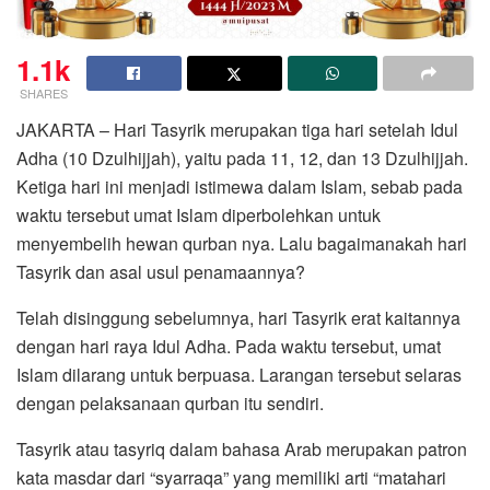
1.1k
SHARES
JAKARTA – Hari Tasyrik merupakan tiga hari setelah Idul
Adha (10 Dzulhijjah), yaitu pada 11, 12, dan 13 Dzulhijjah.
Ketiga hari ini menjadi istimewa dalam Islam, sebab pada
waktu tersebut umat Islam diperbolehkan untuk
menyembelih hewan qurban nya. Lalu bagaimanakah hari
Tasyrik dan asal usul penamaannya?
Telah disinggung sebelumnya, hari Tasyrik erat kaitannya
dengan hari raya Idul Adha. Pada waktu tersebut, umat
Islam dilarang untuk berpuasa. Larangan tersebut selaras
dengan pelaksanaan qurban itu sendiri.
Tasyrik atau tasyriq dalam bahasa Arab merupakan patron
kata masdar dari “syarraqa” yang memiliki arti “matahari