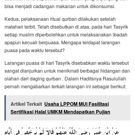
bisa menjadi cadangan makanan untuk dikonsumsi.
Kedua, pelaksanaan ritual qurban dilakukan setelah
matahari terbit. Telah disebutkan di atas, pada hari Tasyrik
setiap muslim diperbolehkan untuk melaksanakan ibadah
apapun kecuali berpuasa. Mengapa terdapat larangan
puasa pada waktu tersebut?
Larangan puasa di hari Tasyrik disebabkan waktu tersebut
sangat dianjurkan untuk menikmati berbagai hidangan dan
olahan dari daging qurban . Dalam Haditsnya Rasulullah
pernah mengabarkan terkait larangan ini sebagai berikut:
Artikel Terkait
Usaha LPPOM MUI Fasilitasi
Sertifikasi Halal UMKM Mendapatkan Pujian
عَنْ ابْنِ عُمَرَ رَضِيَ اللَّهُ عَنْهُمْ قَالَا لَمْ يُرَخَّصْ فِي أَيَّامِ