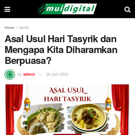
Home
Berita
Asal Usul Hari Tasyrik dan
Mengapa Kita Diharamkan
Berpuasa?
by
admin
29 Juni 2023