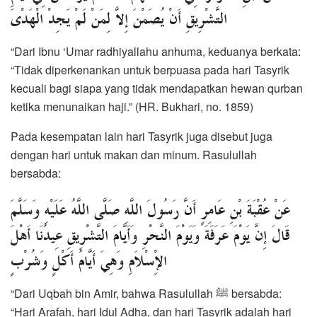
التَّشْرِيقِ أَنْ يُصَمْنَ إِلَّا لِمَنْ لَمْ يَجِدْ الْهَدْيَ
“Dari Ibnu ‘Umar radhiyallahu anhuma, keduanya berkata:
“Tidak diperkenankan untuk berpuasa pada hari Tasyrik
kecuali bagi siapa yang tidak mendapatkan hewan qurban
ketika menunaikan haji.” (HR. Bukhari, no. 1859)
Pada kesempatan lain hari Tasyrik juga disebut juga
dengan hari untuk makan dan minum. Rasulullah
bersabda:
عَنْ عُقْبَةَ بْنِ عَامِرٍ أَنَّ رَسُولَ اللَّهِ صَلَّى اللَّهُ عَلَيْهِ وَسَلَّمَ
قَالَ إِنَّ يَوْمَ عَرَفَةَ وَيَوْمَ النَّحْرِ وَأَيَّامَ التَّشْرِيقِ عِيدُنَا أَهْلَ
الْإِسْلَامِ وَهِيَ أَيَّامُ أَكْلٍ وَشُرْبٍ
“Dari Uqbah bin Amir, bahwa Rasulullah ﷺ bersabda:
“Hari Arafah, hari Idul Adha, dan hari Tasyrik adalah hari