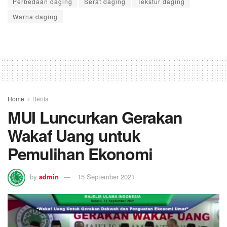
Perbedaan daging
Serat daging
Tekstur daging
Warna daging
Home
Berita
MUI Luncurkan Gerakan
Wakaf Uang untuk
Pemulihan Ekonomi
by
admin
15 September 2021