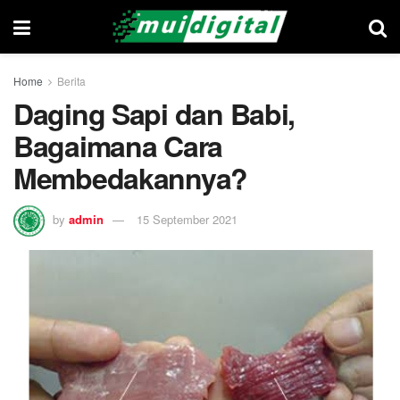
Home
Berita
Daging Sapi dan Babi,
Bagaimana Cara
Membedakannya?
by
admin
15 September 2021