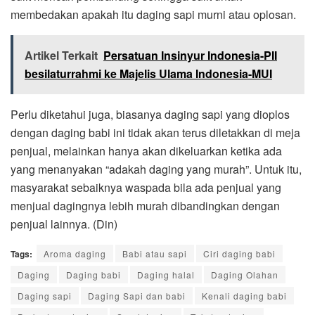
membedakan apakah itu daging sapi murni atau oplosan.
Artikel Terkait
Persatuan Insinyur Indonesia-PII
besilaturrahmi ke Majelis Ulama Indonesia-MUI
Perlu diketahui juga, biasanya daging sapi yang dioplos
dengan daging babi ini tidak akan terus diletakkan di meja
penjual, melainkan hanya akan dikeluarkan ketika ada
yang menanyakan “adakah daging yang murah”. Untuk itu,
masyarakat sebaiknya waspada bila ada penjual yang
menjual dagingnya lebih murah dibandingkan dengan
penjual lainnya. (Din)
Tags:
Aroma daging
Babi atau sapi
Ciri daging babi
Daging
Daging babi
Daging halal
Daging Olahan
Daging sapi
Daging Sapi dan babi
Kenali daging babi