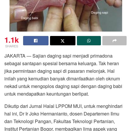
1.1k
SHARES
JAKARTA — Sajian daging sapi menjadi primadona
sebagai santapan spesial bersama keluarga. Tak heran
jika permintaan daging sapi di pasaran melonjak. Hal
inilah yang kemudian banyak dimanfaatkan oleh oknum
nekad untuk mengoplos daging sapi dengan daging babi
untuk mendapatkan keuntungan berlipat.
Dikutip dari Jurnal Halal LPPOM MUI, untuk menghindari
hal ini, Dr Ir Joko Hermanianto, dosen Departemen Ilmu
dan Teknologi Pangan, Fakultas Teknologi Pertanian,
Institut Pertanian Bogor, membagikan lima aspek yang