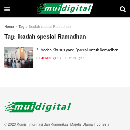
Home
Tag
ibadah spesial Ramadhan
Tag:
ibadah spesial Ramadhan
3 Ibadah Khusus yang Spesial untuk Ramadhan
BY
ADMIN
5 APRIL 2023
0
© 2023 Komisi Informasi dan Komunikasi Majelis Ulama Indonesia