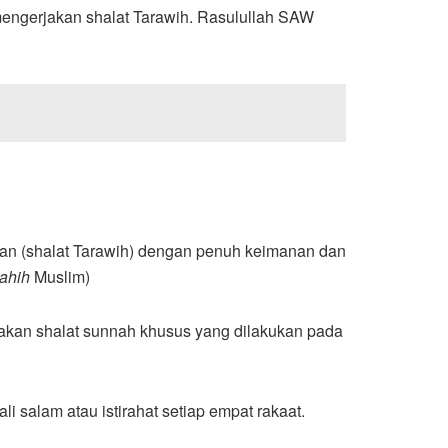
engerjakan shalat Tarawih. Rasulullah SAW
ahih
Muslim)
upakan shalat sunnah khusus yang dilakukan pada
 salam atau istirahat setiap empat rakaat.