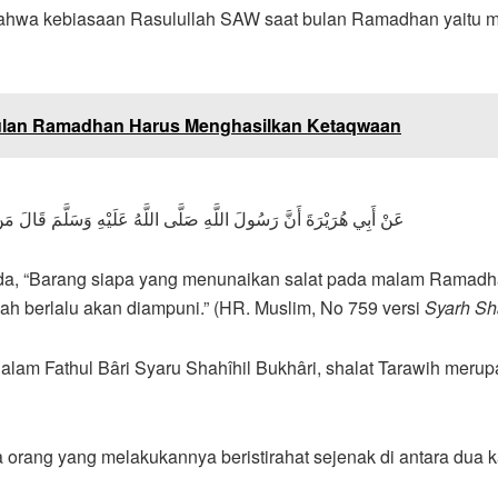
bahwa kebiasaan Rasulullah SAW saat bulan Ramadhan yaitu m
Bulan Ramadhan Harus Menghasilkan Ketaqwaan
عَنْ أَبِي هُرَيْرَةَ أَنَّ رَسُولَ اللَّهِ صَلَّى اللَّهُ عَلَيْهِ وَسَلَّمَ قَالَ مَنْ
h berlalu akan diampuni.” (HR. Muslim, No 759 versi
Syarh Sh
 dalam Fathul Bâri Syaru Shahîhil Bukhâri, shalat Tarawih mer
ang yang melakukannya beristirahat sejenak di antara dua kali