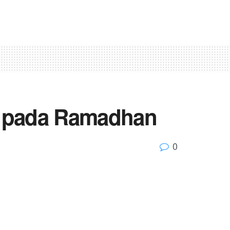
di pada Ramadhan
0