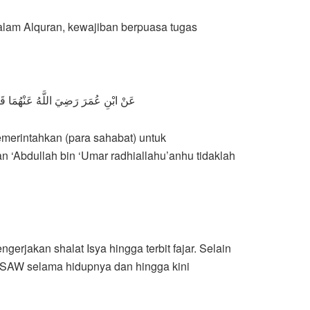
dalam Alquran, kewajiban berpuasa tugas
عَنْ ابْنِ عُمَرَ رَضِيَ اللَّهُ عَنْهُمَا قَال
 ‘Abdullah bin ‘Umar radhiallahu’anhu tidaklah
rjakan shalat Isya hingga terbit fajar. Selain
h SAW selama hidupnya dan hingga kini