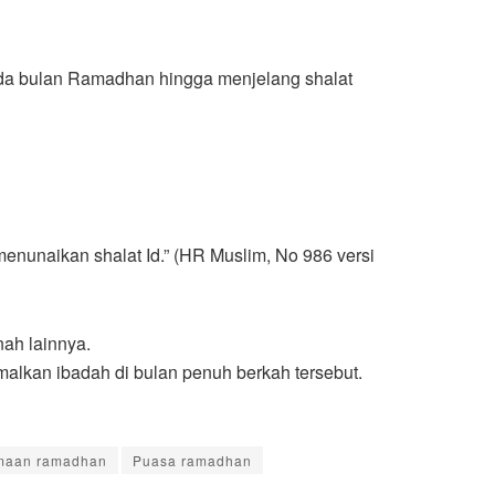
pada bulan Ramadhan hingga menjelang shalat
a berangkat menunaikan shalat Id.” (HR Muslim, No 986 versi
ah lainnya.
alkan ibadah di bulan penuh berkah tersebut.
maan ramadhan
Puasa ramadhan