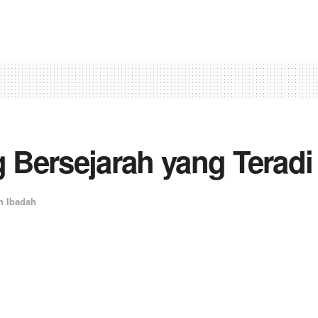
ng Bersejarah yang Tera
n Ibadah