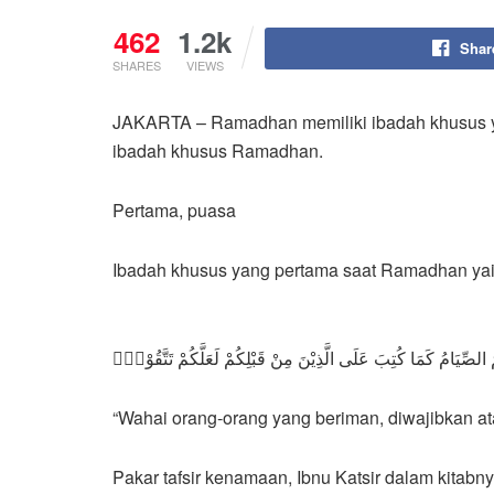
462
1.2k
Shar
SHARES
VIEWS
JAKARTA – Ramadhan memiliki ibadah khusus yang
ibadah khusus Ramadhan.
Pertama, puasa
Ibadah khusus yang pertama saat Ramadhan yait
يْكُمُ الصِّيَامُ كَمَا كُتِبَ عَلَى الَّذِيْنَ مِنْ قَبْلِكُمْ لَعَلَّكُمْ تَتَّقُوْنَۙ
“Wahai orang-orang yang beriman, diwajibkan 
Pakar tafsir kenamaan, Ibnu Katsir dalam kitabn