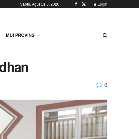
Sabtu, Agustus 8, 2026
Login
MUI PROVINSI
adhan
0