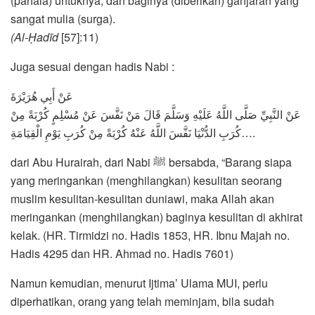
(pahala) untuknya, dan baginya (diberikan) ganjaran yang
sangat mulia (surga).
(Al-Ḥadīd
[57]:11)
Juga sesuai dengan hadis Nabi :
عَنْ أَبِي هُرَيْرَةَ
عَنْ النَّبِيِّ صَلَّى اللَّهُ عَلَيْهِ وَسَلَّمَ قَالَ مَنْ نَفَّسَ عَنْ مُسْلِمٍ كُرْبَةً مِنْ
كُرَبِ الدُّنْيَا نَفَّسَ اللَّهُ عَنْهُ كُرْبَةً مِنْ كُرَبِ يَوْمِ الْقِيَامَةِ….
dari Abu Hurairah, dari Nabi ﷺ bersabda, “Barang siapa
yang meringankan (menghilangkan) kesulitan seorang
muslim kesulitan-kesulitan duniawi, maka Allah akan
meringankan (menghilangkan) baginya kesulitan di akhirat
kelak. (HR. Tirmidzi no. Hadis 1853, HR. Ibnu Majah no.
Hadis 4295 dan HR. Ahmad no. Hadis 7601)
Namun kemudian, menurut Ijtima’ Ulama MUI, perlu
diperhatikan, orang yang telah meminjam, bila sudah