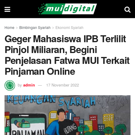
Home
Bimbingan Syariah
Ekonomi Syariah
Geger Mahasiswa IPB Terlilit
Pinjol Miliaran, Begini
Penjelasan Fatwa MUI Terkait
Pinjaman Online
by
admin
17 November 2022