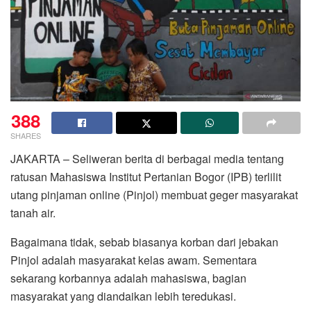
388
SHARES
JAKARTA – Seliweran berita di berbagai media tentang
ratusan Mahasiswa Institut Pertanian Bogor (IPB) terlilit
utang pinjaman online (Pinjol) membuat geger masyarakat
tanah air.
Bagaimana tidak, sebab biasanya korban dari jebakan
Pinjol adalah masyarakat kelas awam. Sementara
sekarang korbannya adalah mahasiswa, bagian
masyarakat yang diandaikan lebih teredukasi.