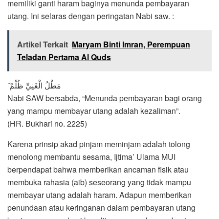
memiliki ganti haram baginya menunda pembayaran
utang. Ini selaras dengan peringatan Nabi saw. :
Artikel Terkait
Maryam Binti Imran, Perempuan
Teladan Pertama Al Quds
َ مَطْلُ الْغَنِيِّ ظُلْمٌ
Nabi SAW bersabda, “Menunda pembayaran bagi orang
yang mampu membayar utang adalah kezaliman”.
(HR. Bukhari no. 2225)
Karena prinsip akad pinjam meminjam adalah tolong
menolong membantu sesama, Ijtima’ Ulama MUI
berpendapat bahwa memberikan ancaman fisik atau
membuka rahasia (aib) seseorang yang tidak mampu
membayar utang adalah haram. Adapun memberikan
penundaan atau keringanan dalam pembayaran utang