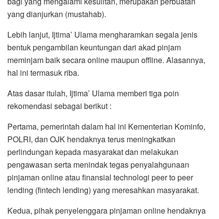
bagi yang mengalami kesulitan, merupakan perbuatan
yang dianjurkan (mustahab).
Lebih lanjut, Ijtima’ Ulama mengharamkan segala jenis
bentuk pengambilan keuntungan dari akad pinjam
meminjam baik secara online maupun offline. Alasannya,
hal ini termasuk riba.
Atas dasar itulah, Ijtima’ Ulama memberi tiga poin
rekomendasi sebagai berikut :
Pertama, pemerintah dalam hal ini Kementerian Kominfo,
POLRI, dan OJK hendaknya terus meningkatkan
perlindungan kepada masyarakat dan melakukan
pengawasan serta menindak tegas penyalahgunaan
pinjaman online atau finansial technologi peer to peer
lending (fintech lending) yang meresahkan masyarakat.
Kedua, pihak penyelenggara pinjaman online hendaknya