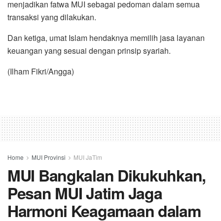
menjadikan fatwa MUI sebagai pedoman dalam semua
transaksi yang dilakukan.
Dan ketiga, umat Islam hendaknya memilih jasa layanan
keuangan yang sesuai dengan prinsip syariah.
(Ilham Fikri/Angga)
Home
MUI Provinsi
MUI JaTim
MUI Bangkalan Dikukuhkan,
Pesan MUI Jatim Jaga
Harmoni Keagamaan dalam