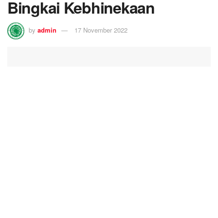
Bingkai Kebhinekaan
by
admin
17 November 2022