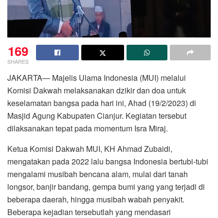
169
SHARES
JAKARTA— Majelis Ulama Indonesia (MUI) melalui
Komisi Dakwah melaksanakan dzikir dan doa untuk
keselamatan bangsa pada hari ini, Ahad (19/2/2023) di
Masjid Agung Kabupaten Cianjur. Kegiatan tersebut
dilaksanakan tepat pada momentum Isra Miraj.
Ketua Komisi Dakwah MUI, KH Ahmad Zubaidi,
mengatakan pada 2022 lalu bangsa Indonesia bertubi-tubi
mengalami musibah bencana alam, mulai dari tanah
longsor, banjir bandang, gempa bumi yang yang terjadi di
beberapa daerah, hingga musibah wabah penyakit.
Beberapa kejadian tersebutlah yang mendasari