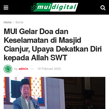
Home
Berita
MUI Gelar Doa dan
Keselamatan di Masjid
Cianjur, Upaya Dekatkan Diri
kepada Allah SWT
by
admin
19 Februari 2023