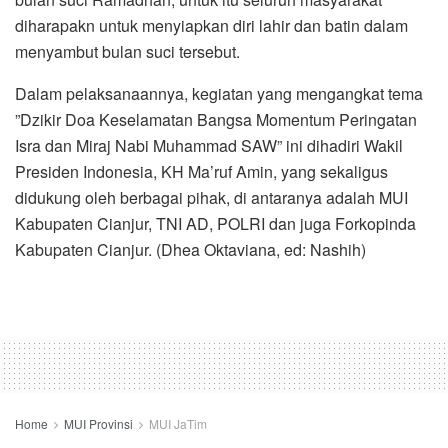
diharapakn untuk menyiapkan diri lahir dan batin dalam
menyambut bulan suci tersebut.
Dalam pelaksanaannya, kegiatan yang mengangkat tema
”Dzikir Doa Keselamatan Bangsa Momentum Peringatan
Isra dan Miraj Nabi Muhammad SAW” ini dihadiri Wakil
Presiden Indonesia, KH Ma’ruf Amin, yang sekaligus
didukung oleh berbagai pihak, di antaranya adalah MUI
Kabupaten Cianjur, TNI AD, POLRI dan juga Forkopinda
Kabupaten Cianjur. (Dhea Oktaviana, ed: Nashih)
Home
MUI Provinsi
MUI JaTim