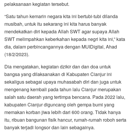
pelaksanaan kegiatan tersebut.
“Satu tahun kemarin negara kita ini bertubi-tubi dilanda
musibah, untuk itu sekarang ini kita harus banyak
mendekatkan diri kepada Allah SWT agar supaya Allah
SWT melimpahkan keberkahan kepada negri kita ini,” kata
dia, dalam perbincangannya dengan MUIDigital, Ahad
(18/2/2023).
Dia mengatakan, kegiatan dzikir dan dan doa untuk
bangsa yang dilaksanakan di Kabupaten Cianjur ini
sekaligus sebagai upaya muhasabah diri dan juga untuk
mengenang kembali pada tahun lalu Cianjur merupakan
salah satu daerah yang tertimpa bencana. Pada 2022 lalu,
kabupaten Cianjur diguncang oleh gempa bumi yang
memakan korban jiwa lebih dari 600 orang. Tidak hanya
itu, ribuan bangunan fisik hancur, rumah-rumah roboh serta
banyak terjadi longsor dan lain sebagainya.