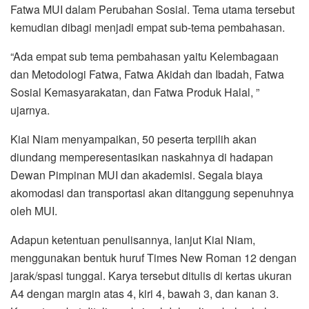
Fatwa MUI dalam Perubahan Sosial. Tema utama tersebut
kemudian dibagi menjadi empat sub-tema pembahasan.
“Ada empat sub tema pembahasan yaitu Kelembagaan
dan Metodologi Fatwa, Fatwa Akidah dan Ibadah, Fatwa
Sosial Kemasyarakatan, dan Fatwa Produk Halal, ”
ujarnya.
Kiai Niam menyampaikan, 50 peserta terpilih akan
diundang memperesentasikan naskahnya di hadapan
Dewan Pimpinan MUI dan akademisi. Segala biaya
akomodasi dan transportasi akan ditanggung sepenuhnya
oleh MUI.
Adapun ketentuan penulisannya, lanjut Kiai Niam,
menggunakan bentuk huruf Times New Roman 12 dengan
jarak/spasi tunggal. Karya tersebut ditulis di kertas ukuran
A4 dengan margin atas 4, kiri 4, bawah 3, dan kanan 3.