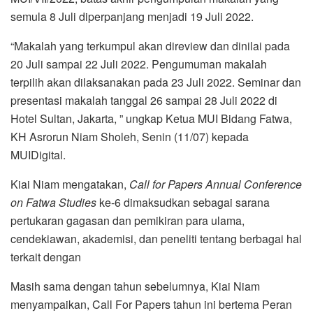
semula 8 Juli diperpanjang menjadi 19 Juli 2022.
“Makalah yang terkumpul akan direview dan dinilai pada
20 Juli sampai 22 Juli 2022. Pengumuman makalah
terpilih akan dilaksanakan pada 23 Juli 2022. Seminar dan
presentasi makalah tanggal 26 sampai 28 Juli 2022 di
Hotel Sultan, Jakarta, ” ungkap Ketua MUI Bidang Fatwa,
KH Asrorun Niam Sholeh, Senin (11/07) kepada
MUIDigital.
Kiai Niam mengatakan,
Call for Papers Annual Conference
on Fatwa Studies
ke-6 dimaksudkan sebagai sarana
pertukaran gagasan dan pemikiran para ulama,
cendekiawan, akademisi, dan peneliti tentang berbagai hal
terkait dengan
Masih sama dengan tahun sebelumnya, Kiai Niam
menyampaikan, Call For Papers tahun ini bertema Peran