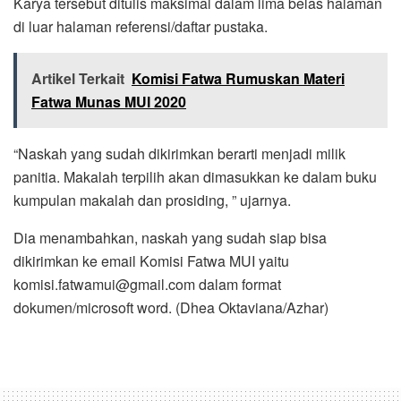
Karya tersebut ditulis maksimal dalam lima belas halaman
di luar halaman referensi/daftar pustaka.
Artikel Terkait
Komisi Fatwa Rumuskan Materi
Fatwa Munas MUI 2020
“Naskah yang sudah dikirimkan berarti menjadi milik
panitia. Makalah terpilih akan dimasukkan ke dalam buku
kumpulan makalah dan prosiding, ” ujarnya.
Dia menambahkan, naskah yang sudah siap bisa
dikirimkan ke email Komisi Fatwa MUI yaitu
komisi.fatwamui@gmail.com
dalam format
dokumen/microsoft word. (Dhea Oktaviana/Azhar)