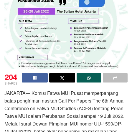
204
SHARES
JAKARTA— Komisi Fatwa MUI Pusat memperpanjang
batas pengiriman naskah Call For Papers The 6th Annual
Conference on Fatwa MUI Studies (ACFS) tentang Peran
Fatwa MUI dalam Perubahan Sosial sampai 19 Juli 2022.
Melalui surat Dewan Pimpinan MUI nomor UU-1590/DP-
MUI/VII/2022, batas akhir pengumpulan makalah yang