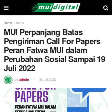
Home
Berita
MUI Perpanjang Batas
Pengiriman Call For Papers
Peran Fatwa MUI dalam
Perubahan Sosial Sampai 19
Juli 2022
by
admin
18 Juli 2022