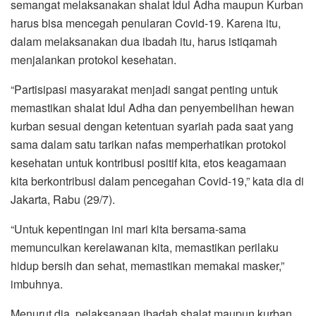
semangat melaksanakan shalat Idul Adha maupun Kurban
harus bisa mencegah penularan Covid-19. Karena itu,
dalam melaksanakan dua ibadah itu, harus istiqamah
menjalankan protokol kesehatan.
“Partisipasi masyarakat menjadi sangat penting untuk
memastikan shalat Idul Adha dan penyembelihan hewan
kurban sesuai dengan ketentuan syariah pada saat yang
sama dalam satu tarikan nafas memperhatikan protokol
kesehatan untuk kontribusi positif kita, etos keagamaan
kita berkontribusi dalam pencegahan Covid-19,” kata dia di
Jakarta, Rabu (29/7).
“Untuk kepentingan ini mari kita bersama-sama
memunculkan kerelawanan kita, memastikan perilaku
hidup bersih dan sehat, memastikan memakai masker,”
imbuhnya.
Menurut dia, pelaksanaan ibadah shalat maupun kurban