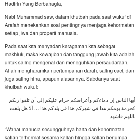
Hadirin Yang Berbahagia,
Nabi Muhammad saw, dalam khutbah pada saat wukuf di
Arafah menekankan soal pentingnya menjaga kehormatan
setiap jiwa dan properti manusia.
Pada saat kita menyadari keragaman kita sebagai
makhluk, maka kewajiban dan tanggung jawab kita adalah
untuk saling mengenal dan meneguhkan persaudaraan.
Allah mengharamkan pertumpahan darah, saling caci, dan
juga saling hina, apapun alasannya. Sabdanya saat
khutbah wukuf:
أيها الناس إن دماءكم وأعراضكم حرام عليكم إلى أن تلقوا ربكم
كحرمة يومكم هذا في شهركم هذا في بلدكم هذا … ألا هل بلغت
اللهم فاشهد.
“Wahai manusia sesungguhnya harta dan kehormatan
kalian terhormat sesama kalian hingga kalian berjumpa