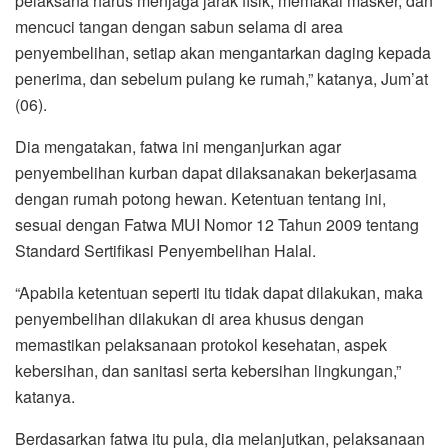
pelaksana harus menjaga jarak fisik, memakai masker, dan
mencuci tangan dengan sabun selama di area
penyembelihan, setiap akan mengantarkan daging kepada
penerima, dan sebelum pulang ke rumah,” katanya, Jum’at
(06).
Dia mengatakan, fatwa ini menganjurkan agar
penyembelihan kurban dapat dilaksanakan bekerjasama
dengan rumah potong hewan. Ketentuan tentang ini,
sesuai dengan Fatwa MUI Nomor 12 Tahun 2009 tentang
Standard Sertifikasi Penyembelihan Halal.
“Apabila ketentuan seperti itu tidak dapat dilakukan, maka
penyembelihan dilakukan di area khusus dengan
memastikan pelaksanaan protokol kesehatan, aspek
kebersihan, dan sanitasi serta kebersihan lingkungan,”
katanya.
Berdasarkan fatwa itu pula, dia melanjutkan, pelaksanaan