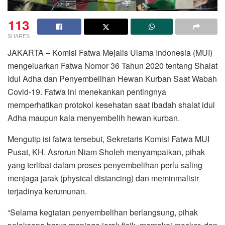
113
SHARES
JAKARTA – Komisi Fatwa Mejalis Ulama Indonesia (MUI)
mengeluarkan Fatwa Nomor 36 Tahun 2020 tentang Shalat
Idul Adha dan Penyembelihan Hewan Kurban Saat Wabah
Covid-19. Fatwa ini menekankan pentingnya
memperhatikan protokol kesehatan saat ibadah shalat idul
Adha maupun kala menyembelih hewan kurban.
Mengutip isi fatwa tersebut, Sekretaris Komisi Fatwa MUI
Pusat, KH. Asrorun Niam Sholeh menyampaikan, pihak
yang terlibat dalam proses penyembelihan perlu saling
menjaga jarak (physical distancing) dan meminmalisir
terjadinya kerumunan.
“Selama kegiatan penyembelihan berlangsung, pihak