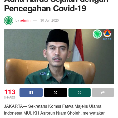
Pencegahan Covid-19
by
admin
30 Juli 2020
113
SHARES
JAKARTA— Sekretaris Komisi Fatwa Majelis Ulama
Indonesia MUI, KH Asrorun Niam Sholeh, menyatakan