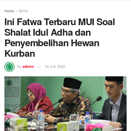
Home
Berita
Ini Fatwa Terbaru MUI Soal
Shalat Idul Adha dan
Penyembelihan Hewan
Kurban
by
admin
30 Juli 2020