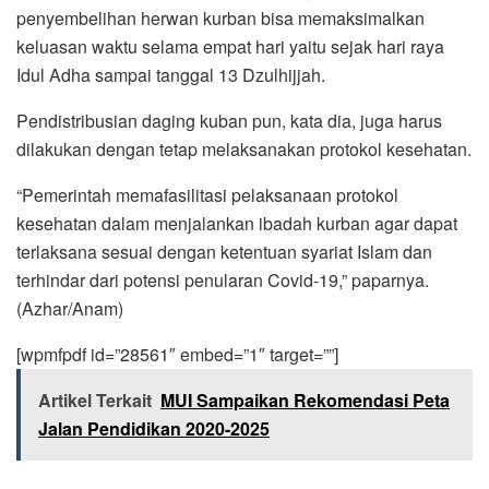
penyembelihan herwan kurban bisa memaksimalkan
keluasan waktu selama empat hari yaitu sejak hari raya
Idul Adha sampai tanggal 13 Dzulhijjah.
Pendistribusian daging kuban pun, kata dia, juga harus
dilakukan dengan tetap melaksanakan protokol kesehatan.
“Pemerintah memafasilitasi pelaksanaan protokol
kesehatan dalam menjalankan ibadah kurban agar dapat
terlaksana sesuai dengan ketentuan syariat Islam dan
terhindar dari potensi penularan Covid-19,” paparnya.
(Azhar/Anam)
[wpmfpdf id=”28561″ embed=”1″ target=””]
Artikel Terkait
MUI Sampaikan Rekomendasi Peta
Jalan Pendidikan 2020-2025