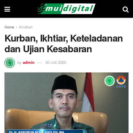
Home
Khutbah
Kurban, Ikhtiar, Keteladanan
dan Ujian Kesabaran
by
admin
30 Juli 2020