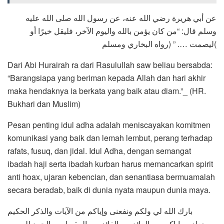
عن أبي هريرة رضي الله عنه، عن رسول الله صلى الله عليه
وسلم قال: “من كان يؤمن بالله واليوم الآخر، فليقل خيرًا أو
ليصمت …. ” (رواه البخاري ومسلم(
Dari Abi Hurairah ra dari Rasulullah saw beliau bersabda:
“Barangsiapa yang beriman kepada Allah dan hari akhir
maka hendaknya ia berkata yang baik atau diam.”_ (HR.
Bukhari dan Muslim)
Pesan penting idul adha adalah meniscayakan komitmen
komunikasi yang baik dan lemah lembut, perang terhadap
rafats, fusuq, dan jidal. Idul Adha, dengan semangat
ibadah haji serta ibadah kurban harus memancarkan spirit
anti hoax, ujaran kebencian, dan senantiasa bermuamalah
secara beradab, baik di dunia nyata maupun dunia maya.
بارك الله لي ولكم ونفعنى وإياكم من الآيات والذكر الحكيم
وجعلنى وإياكم من العائدين والفائزين والمقبولين والحمد لله رب