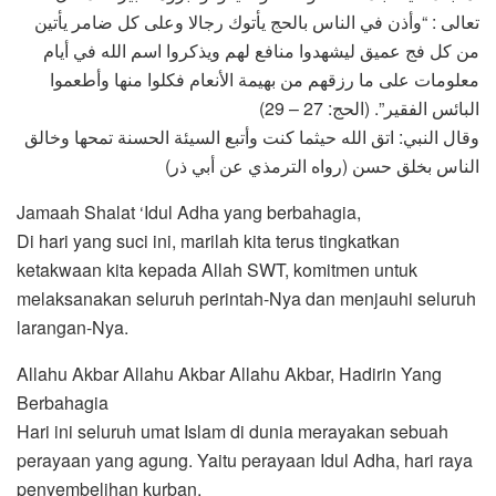
تعالى : “وأذن في الناس بالحج يأتوك رجالا وعلى كل ضامر يأتين
من كل فج عميق ليشهدوا منافع لهم ويذكروا اسم الله في أيام
معلومات على ما رزقهم من بهيمة الأنعام فكلوا منها وأطعموا
البائس الفقير”. (الحج: 27 – 29)
وقال النبي: اتق الله حيثما كنت وأتبع السيئة الحسنة تمحها وخالق
الناس بخلق حسن (رواه الترمذي عن أبي ذر)
Jamaah Shalat ‘Idul Adha yang berbahagia,
Di hari yang suci ini, marilah kita terus tingkatkan
ketakwaan kita kepada Allah SWT, komitmen untuk
melaksanakan seluruh perintah-Nya dan menjauhi seluruh
larangan-Nya.
Allahu Akbar Allahu Akbar Allahu Akbar, Hadirin Yang
Berbahagia
Hari ini seluruh umat Islam di dunia merayakan sebuah
perayaan yang agung. Yaitu perayaan Idul Adha, hari raya
penyembelihan kurban.