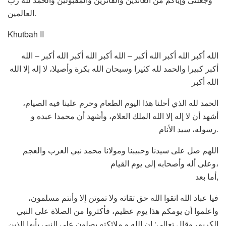
العالمين.
Khutbah II
الله أكبر الله أكبر الله أكبر – الله أكبر الله أكبر الله أكبر – الله
أكبر كبيرا والحمد لله كثيرا وسبحان الله بكرة وأصيلا، لا إله إلا الله
الله أكبر
الحمد لله الذي أحلنا هذا اليوم الطعام وحرم علينا فيه الصيام،
أشهد أن لا إله إلا الله الملك العلام، وأشهد أن محمدا عبده و
رسوله، سيد الأنام.
اللهم صل على سيدنا وحبيبنا ومولانا محمد نبي العرب والعجم
وعلى أله وأصحابه إلى يوم القيام،
أما بعد,
فيا عباد الله اتقوا الله حق تقاته ولا تموتن إلا وأنتم مسلمون،
واعلموا أن يومكم هذا يوم عظيم، فأكثروا من الصلاة على النبي
الكريم، وقال تعالى: إن الله و ملائكته يصلون على النبي يأيها الذين