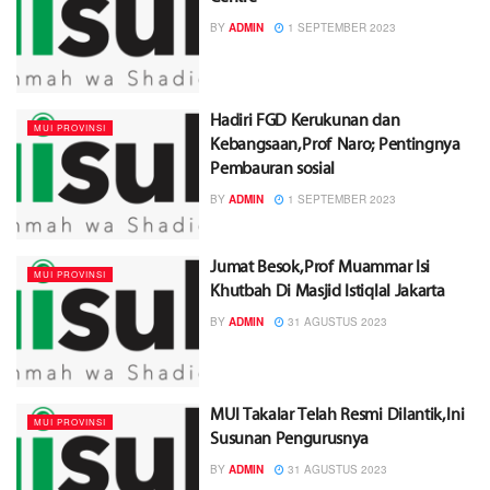
BY
ADMIN
1 SEPTEMBER 2023
Hadiri FGD Kerukunan dan
MUI PROVINSI
Kebangsaan, Prof Naro; Pentingnya
Pembauran sosial
BY
ADMIN
1 SEPTEMBER 2023
Jumat Besok, Prof Muammar Isi
MUI PROVINSI
Khutbah Di Masjid Istiqlal Jakarta
BY
ADMIN
31 AGUSTUS 2023
MUI Takalar Telah Resmi Dilantik, Ini
MUI PROVINSI
Susunan Pengurusnya
BY
ADMIN
31 AGUSTUS 2023