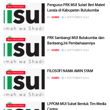
Pengurus PRK MUI Sulsel Beri Materi
MUI PROVINSI
Lansia di Kabupaten Bulukumba
BY
ADMIN
6 SEPTEMBER 2023
PRK Sambangi MUI Bulukumba dan
MUI PROVINSI
Bantaeng, Ini Pembahasannya
BY
ADMIN
5 SEPTEMBER 2023
FILOSOFI NAMA AMIN SYAM
MUI PROVINSI
BY
ADMIN
3 SEPTEMBER 2023
LPPOM MUI Sulsel Bentuk Tim Media
MUI PROVINSI
Centre