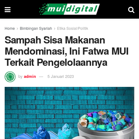
Home
Bimbingan Syariah
Etika Sosial/Politik
Sampah Sisa Makanan
Mendominasi, Ini Fatwa MUI
Terkait Pengelolaannya
by
admin
5 Januari 2023