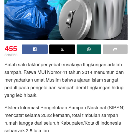
455
SHARES
Salah satu faktor penyebab rusaknya lingkungan adalah
sampah. Fatwa MUI Nomor 41 tahun 2014 menuntun dan
menyadarkan umat Muslim bahwa ajaran Islam sangat
peduli pada pengelolaan sampah demi lingkungan hidup
yang lebih baik.
Sistem Informasi Pengelolaan Sampah Nasional (SIPSN)
mencatat selama 2022 kemarin, total timbulan sampah
rumah tangga dari seluruh Kabupaten/Kota di Indonesia
sebanyak 3,8 juta ton.