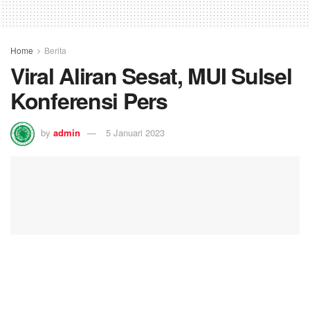
Home
Berita
Viral Aliran Sesat, MUI Sulsel
Konferensi Pers
by
admin
5 Januari 2023