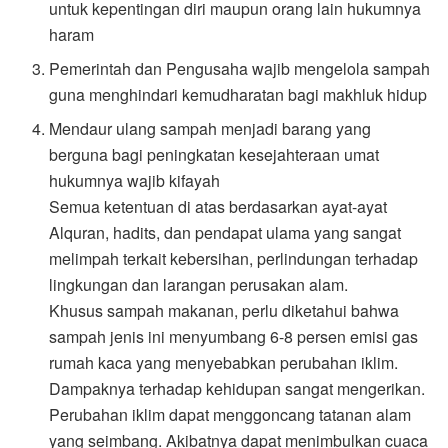
untuk kepentingan diri maupun orang lain hukumnya
haram
Pemerintah dan Pengusaha wajib mengelola sampah
guna menghindari kemudharatan bagi makhluk hidup
Mendaur ulang sampah menjadi barang yang
berguna bagi peningkatan kesejahteraan umat
hukumnya wajib kifayah
Semua ketentuan di atas berdasarkan ayat-ayat
Alquran, hadits, dan pendapat ulama yang sangat
melimpah terkait kebersihan, perlindungan terhadap
lingkungan dan larangan perusakan alam.
Khusus sampah makanan, perlu diketahui bahwa
sampah jenis ini menyumbang 6-8 persen emisi gas
rumah kaca yang menyebabkan perubahan iklim.
Dampaknya terhadap kehidupan sangat mengerikan.
Perubahan iklim dapat menggoncang tatanan alam
yang seimbang. Akibatnya dapat menimbulkan cuaca