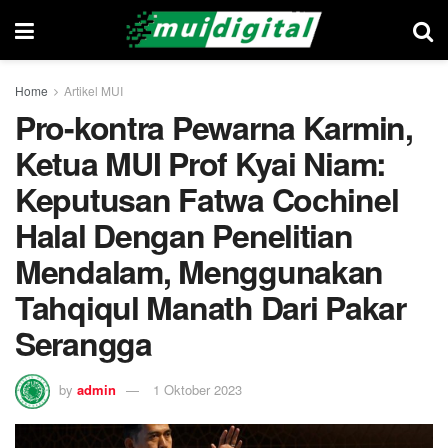
Home
Artikel MUI
Pro-kontra Pewarna Karmin,
Ketua MUI Prof Kyai Niam:
Keputusan Fatwa Cochinel
Halal Dengan Penelitian
Mendalam, Menggunakan
Tahqiqul Manath Dari Pakar
Serangga
by
admin
1 Oktober 2023