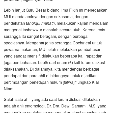
Lebih lanjut Guru Besar bidang Ilmu Fikih ini menegaskan
MUI mendalaminya dengan sekasama, dengan
pendekatan
tahqiqul manath
, melakukan kajian mendalam
mengenai tashawwur masalah secara utuh. Karena jenis
serangga itu sangat beragam, dengan berbagai
speciesnya. Mengenai jenis serangga Cochineal untuk
pewarna makanan, MUI telah melakukan pembahasan
yang sangat intensif, dilakukan beberapa kali rapat dan
juga pembahasan. Lebih dari enam (6) kali forum diskusi
dilaksanakan. Di dalamnya, kita mendengar berbagai
pendapat dari para ahli di bidangnya untuk dijadikan
pertimbangan penetapan hukum [fatwa],” ungkap Kiai
Niam.
Salah satu ahli yang ada saat forum diskusi dilakukan
adalah ahli entomologi, Dr. Dra. Dewi Sartiami, M.Si yang
memberikan penjelasan mengenai anatomi (spesies, ordo