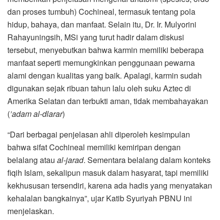
dan proses tumbuh) Cochineal, termasuk tentang pola
hidup, bahaya, dan manfaat. Selain itu, Dr. Ir. Mulyorini
Rahayuningsih, MSi yang turut hadir dalam diskusi
tersebut, menyebutkan bahwa karmin memiliki beberapa
manfaat seperti memungkinkan penggunaan pewarna
alami dengan kualitas yang baik. Apalagi, karmin sudah
digunakan sejak ribuan tahun lalu oleh suku Aztec di
Amerika Selatan dan terbukti aman, tidak membahayakan
(
’adam al-dlarar
)
“Dari berbagai penjelasan ahli diperoleh kesimpulan
bahwa sifat Cochineal memiliki kemiripan dengan
belalang atau
al-jarad
. Sementara belalang dalam konteks
fiqih Islam, sekalipun masuk dalam hasyarat, tapi memiliki
kekhususan tersendiri, karena ada hadis yang menyatakan
kehalalan bangkainya”, ujar Katib Syuriyah PBNU ini
menjelaskan.