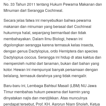
No. 33 Tahun 2011 tentang Hukum Pewarna Makanan dan
Minuman dari Serangga Cochineal.
Secara jelas fatwa ini menyebutkan bahwa pewarna
makanan dan minuman yang berasal dari Cochineal
hukumnya halal, sepanjang bermanfaat dan tidak
membahayakan. Dalam Ilmu Biologi, hewan ini
digolongkan serangga karena termasuk kelas insecta,
dengan genus Dactylopius, ordo Hemiptera dan species
Dactylopius coccus. Serangga ini hidup di atas kaktus dan
memperoleh nutrisi dari tanaman, bukan dari bahan yang
kotor. Hewan ini mempunyai banyak persamaan dengan
belalang, termasuk darahnya yang tidak mengalir.
Baru-baru ini, Lembaga Bahtsul Masail (LBM) NU Jawa
Timur membahas hukum pewarna dari karmin yang
dinyatakan najis dan menjijikkan. Atas munculnya
pendapat tersebut, Prof. KH. Asrorun Niam Sholeh, Ketua