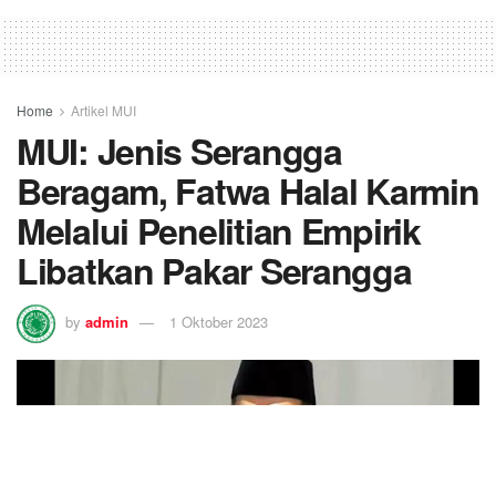
Home
Artikel MUI
MUI: Jenis Serangga
Beragam, Fatwa Halal Karmin
Melalui Penelitian Empirik
Libatkan Pakar Serangga
by
admin
1 Oktober 2023