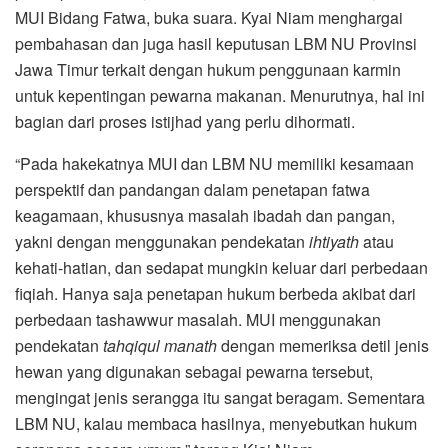
MUI Bidang Fatwa, buka suara. Kyai Niam menghargai
pembahasan dan juga hasil keputusan LBM NU Provinsi
Jawa Timur terkait dengan hukum penggunaan karmin
untuk kepentingan pewarna makanan. Menurutnya, hal ini
bagian dari proses istijhad yang perlu dihormati.
“Pada hakekatnya MUI dan LBM NU memiliki kesamaan
perspektif dan pandangan dalam penetapan fatwa
keagamaan, khususnya masalah ibadah dan pangan,
yakni dengan menggunakan pendekatan
ihtiyath
atau
kehati-hatian, dan sedapat mungkin keluar dari perbedaan
fiqiah. Hanya saja penetapan hukum berbeda akibat dari
perbedaan tashawwur masalah. MUI menggunakan
pendekatan
tahqiqul manath
dengan memeriksa detil jenis
hewan yang digunakan sebagai pewarna tersebut,
mengingat jenis serangga itu sangat beragam. Sementara
LBM NU, kalau membaca hasilnya, menyebutkan hukum