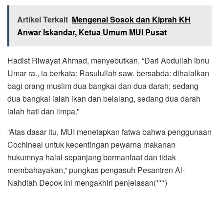
Artikel Terkait
Mengenal Sosok dan Kiprah KH
Anwar Iskandar, Ketua Umum MUI Pusat
Hadist Riwayat Ahmad, menyebutkan, “Dari Abdullah ibnu
Umar ra., ia berkata: Rasulullah saw. bersabda: dihalalkan
bagi orang muslim dua bangkai dan dua darah; sedang
dua bangkai ialah ikan dan belalang, sedang dua darah
ialah hati dan limpa.”
“Atas dasar itu, MUI menetapkan fatwa bahwa penggunaan
Cochineal untuk kepentingan pewarna makanan
hukumnya halal sepanjang bermanfaat dan tidak
membahayakan,” pungkas pengasuh Pesantren Al-
Nahdlah Depok ini mengakhiri penjelasan(***)