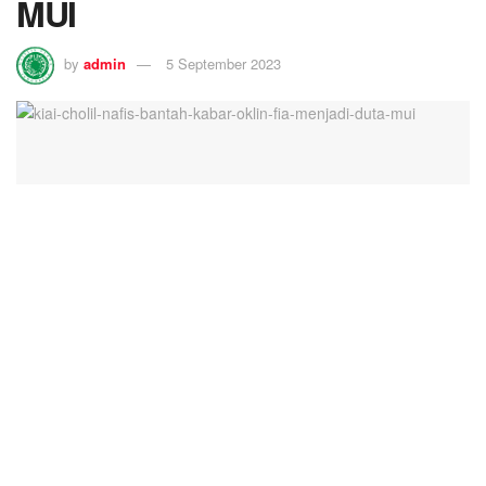
MUI
by
admin
5 September 2023