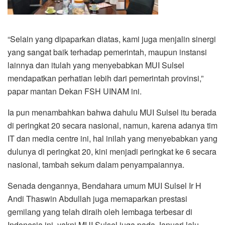
“Selain yang dipaparkan diatas, kami juga menjalin sinergi
yang sangat baik terhadap pemerintah, maupun instansi
lainnya dan itulah yang menyebabkan MUI Sulsel
mendapatkan perhatian lebih dari pemerintah provinsi,”
papar mantan Dekan FSH UINAM ini.
Ia pun menambahkan bahwa dahulu MUI Sulsel itu berada
di peringkat 20 secara nasional, namun, karena adanya tim
IT dan media centre ini, hal inilah yang menyebabkan yang
dulunya di peringkat 20, kini menjadi peringkat ke 6 secara
nasional, tambah sekum dalam penyampaiannya.
Senada dengannya, Bendahara umum MUI Sulsel Ir H
Andi Thaswin Abdullah juga memaparkan prestasi
gemilang yang telah diraih oleh lembaga terbesar di
Indonesia ini, yakni MUI Sulsel juga pada Januari lalu