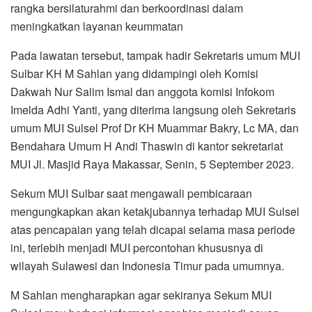
rangka bersilaturahmi dan berkoordinasi dalam
meningkatkan layanan keummatan
Pada lawatan tersebut, tampak hadir Sekretaris umum MUI
Sulbar KH M Sahlan yang didampingi oleh Komisi
Dakwah Nur Salim Ismal dan anggota komisi Infokom
Imelda Adhi Yanti, yang diterima langsung oleh Sekretaris
umum MUI Sulsel Prof Dr KH Muammar Bakry, Lc MA, dan
Bendahara Umum H Andi Thaswin di kantor sekretariat
MUI Jl. Masjid Raya Makassar, Senin, 5 September 2023.
Sekum MUI Sulbar saat mengawali pembicaraan
mengungkapkan akan ketakjubannya terhadap MUI Sulsel
atas pencapaian yang telah dicapai selama masa periode
ini, terlebih menjadi MUI percontohan khususnya di
wilayah Sulawesi dan Indonesia Timur pada umumnya.
M Sahlan mengharapkan agar sekiranya Sekum MUI