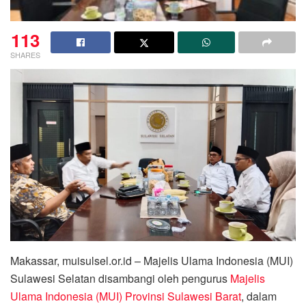
113
SHARES
Makassar, muisulsel.or.id – Majelis Ulama Indonesia (MUI)
Sulawesi Selatan disambangi oleh pengurus
Majelis
Ulama Indonesia (MUI) Provinsi Sulawesi Barat
, dalam