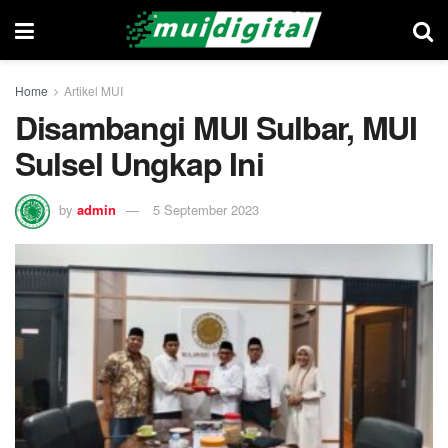
Home
Artikel MUI
Disambangi MUI Sulbar, MUI
Sulsel Ungkap Ini
by
admin
5 September 2023