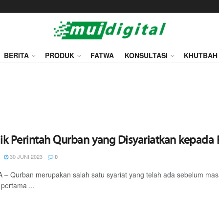
BERITA
PRODUK
FATWA
KONSULTASI
KHUTBAH
lik Perintah Qurban yang Disyariatkan kepada 
30 JUNI 2023
0
 – Qurban merupakan salah satu syariat yang telah ada sebelum ma
pertama ...