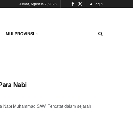
Jumat, Agustus 7, 2026
Login
MUI PROVINSI
Para Nabi
sa Nabi Muhammad SAW. Tercatat dalam sejarah