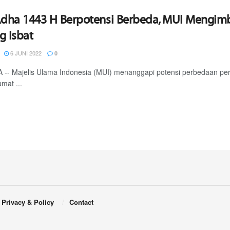
Adha 1443 H Berpotensi Berbeda, MUI Mengim
g Isbat
6 JUNI 2022
0
-- Majelis Ulama Indonesia (MUI) menanggapi potensi perbedaan pe
mat ...
Privacy & Policy
Contact