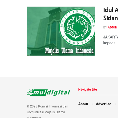
Idul 
Sidan
BY
ADMIN
JAKARTA 
kepada u
Navigate Site
About
Advertise
© 2023 Komisi Informasi dan
Komunikasi Majelis Ulama
Indonesia