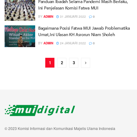
Panduan Ibadah Selama Pandemi Masih Berlaku,
Ini Penjelasan Komisi Fatwa MUI
BY
ADMIN
31 JANUARI 2022
0
Bagaimana Posisi Fatwa MUI Jawab Problematika
Umat, Ini Ulasan KH Asrorun Niam Sholeh
BY
ADMIN
24 JANUARI 2022
0
1
2
3
© 2023 Komisi Informasi dan Komunikasi Majelis Ulama Indonesia