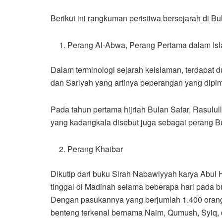
Berikut ini rangkuman peristiwa bersejarah di Bu
Perang Al-Abwa, Perang Pertama dalam Is
Dalam terminologi sejarah keislaman, terdapat 
dan Sariyah yang artinya peperangan yang dipim
Pada tahun pertama hijriah Bulan Safar, Rasulu
yang kadangkala disebut juga sebagai perang Bu
Perang Khaibar
Dikutip dari buku Sirah Nabawiyyah karya Abul 
tinggal di Madinah selama beberapa hari pada bu
Dengan pasukannya yang berjumlah 1.400 orang
benteng terkenal bernama Naim, Qumush, Syiq, da