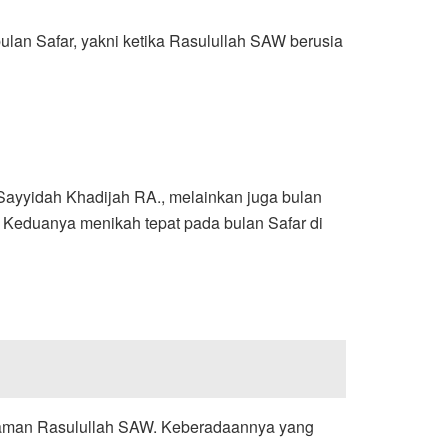
lan Safar, yakni ketika Rasulullah SAW berusia
 Sayyidah Khadijah RA., melainkan juga bulan
. Keduanya menikah tepat pada bulan Safar di
a zaman Rasulullah SAW. Keberadaannya yang