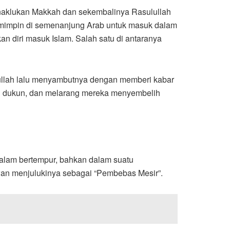
penaklukan Makkah dan sekembalinya Rasulullah
emimpin di semenanjung Arab untuk masuk dalam
n diri masuk Islam. Salah satu di antaranya
ullah lalu menyambutnya dengan memberi kabar
ri dukun, dan melarang mereka menyembelih
 dalam bertempur, bahkan dalam suatu
wan menjulukinya sebagai “Pembebas Mesir”.