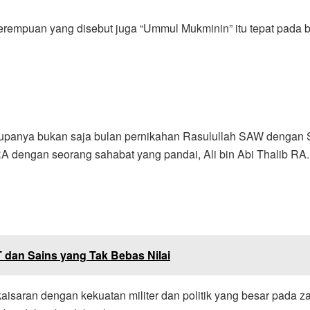
rempuan yang disebut juga “Ummul Mukminin” itu tepat pada bu
ar rupanya bukan saja bulan pernikahan Rasulullah SAW dengan
RA dengan seorang sahabat yang pandai, Ali bin Abi Thalib RA
T dan Sains yang Tak Bebas Nilai
aisaran dengan kekuatan militer dan politik yang besar pad