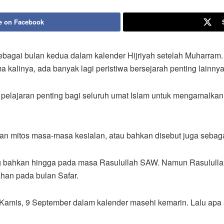
e on Facebook
agai bulan kedua dalam kalender Hijriyah setelah Muharram. 
linya, ada banyak lagi peristiwa bersejarah penting lainnya 
 pelajaran penting bagi seluruh umat Islam untuk mengamalk
ngan mitos masa-masa kesialan, atau bahkan disebut juga seba
ang bahkan hingga pada masa Rasulullah SAW. Namun Rasulu
han pada bulan Safar.
i Kamis, 9 September dalam kalender masehi kemarin. Lalu apa s