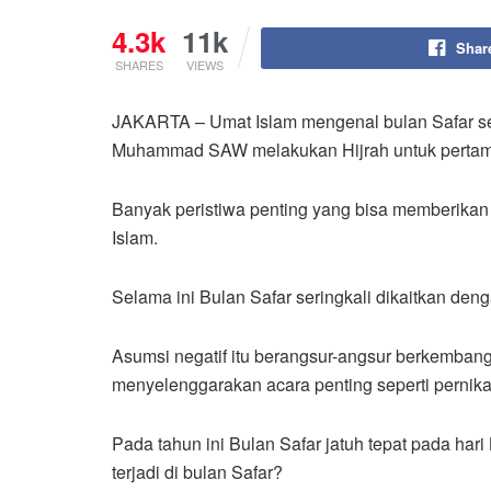
4.3k
11k
Shar
SHARES
VIEWS
JAKARTA – Umat Islam mengenal bulan Safar seb
Muhammad SAW melakukan Hijrah untuk pertama ka
Banyak peristiwa penting yang bisa memberikan
Islam.
Selama ini Bulan Safar seringkali dikaitkan de
Asumsi negatif itu berangsur-angsur berkemb
menyelenggarakan acara penting seperti pernika
Pada tahun ini Bulan Safar jatuh tepat pada har
terjadi di bulan Safar?