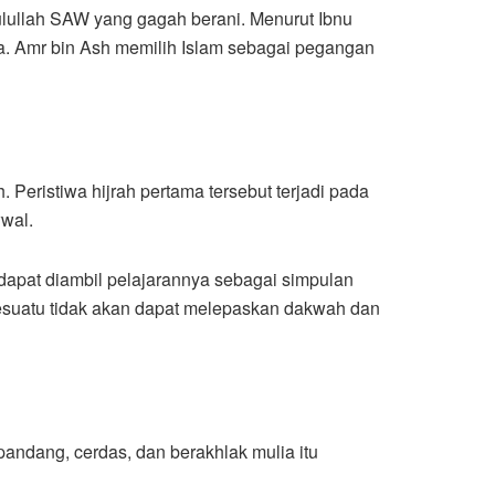
ulullah SAW yang gagah berani. Menurut Ibnu
a. Amr bin Ash memilih Islam sebagai pegangan
eristiwa hijrah pertama tersebut terjadi pada
wwal.
dapat diambil pelajarannya sebagai simpulan
sesuatu tidak akan dapat melepaskan dakwah dan
andang, cerdas, dan berakhlak mulia itu