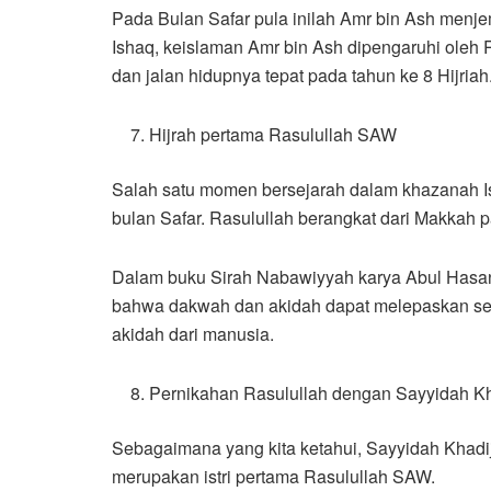
Pada Bulan Safar pula inilah Amr bin Ash menj
Ishaq, keislaman Amr bin Ash dipengaruhi oleh
dan jalan hidupnya tepat pada tahun ke 8 Hijriah
Hijrah pertama Rasulullah SAW
Salah satu momen bersejarah dalam khazanah Isl
bulan Safar. Rasulullah berangkat dari Makkah 
Dalam buku Sirah Nabawiyyah karya Abul Hasan 
bahwa dakwah dan akidah dapat melepaskan sese
akidah dari manusia.
Pernikahan Rasulullah dengan Sayyidah K
Sebagaimana yang kita ketahui, Sayyidah Khadij
merupakan istri pertama Rasulullah SAW.