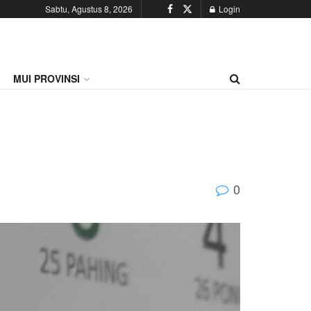
Sabtu, Agustus 8, 2026
Login
MUI PROVINSI
0