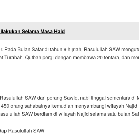
Dilakukan Selama Masa Haid
. Pada Bulan Safar di tahun 9 hijriah, Rasulullah SAW mengu
at Turabah. Qutbah pergi dengan membawa 20 tentara, dan m
ya Rasulullah SAW dari perang Sawiq, nabi tinggal sementara d
 450 orang sahabatnya kemudian menyambangi wilayah Najid 
Rasulullah SAW berdiam di wilayah Najid selama satu bulan Sa
dap Rasulullah SAW