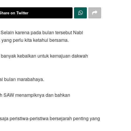
Share on Twitter
Selain karena pada bulan tersebut Nabi
yang perlu kita ketahui bersama.
an banyak kebaikan untuk kemajuan dakwah
gai bulan marabahaya.
llah SAW menampiknya dan bahkan
aja peristiwa-peristiwa bersejarah penting yang