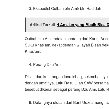
Ekspedisi Qutbah bin Amir bin Hadidah
Artikel Terkait
4 Amalan yang Masih Bisa 
Qutbah bin Amir adalah seorang dari Kaum Ansor
Suku Khas’am, dekat dengan wilayah Bisah dek
Khas’am.
Perang Dzu’Amr
Disitir dari keterangan Ibnu Ishaq, sekembalin
dengan umatnya. Lalu Rasulullah SAW bersama
tersebut dikenal sebagai perang Dzu’Amr. Lalu 
Datangnya utusan dari Bani Udzra mengha