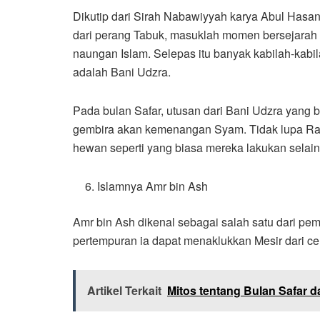
Dikutip dari Sirah Nabawiyyah karya Abul Hasan
dari perang Tabuk, masuklah momen bersejarah
naungan Islam. Selepas itu banyak kabilah-kabi
adalah Bani Udzra.
Pada bulan Safar, utusan dari Bani Udzra yan
gembira akan kemenangan Syam. Tidak lupa Ras
hewan seperti yang biasa mereka lakukan selain
Islamnya Amr bin Ash
Amr bin Ash dikenal sebagai salah satu dari pe
pertempuran ia dapat menaklukkan Mesir dari 
Artikel Terkait
Mitos tentang Bulan Safar 