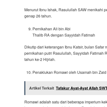
Menurut Ibnu Ishak, Rasulullah SAW menikahi pe
genap 26 tahun.
Pernikahan Ali bin Abi
Thalib RA dengan Sayyidah Fatimah
Dikutip dari keterangan Ibnu Katsir, bulan Saf
pernikahan putri Rasulullah, Sayyidah Fatimah 
tahun ke-2 Hijriah.
Penaklukan Romawi oleh Usamah bin Zaid
Artikel Terkait
Tafakur Ayat-Ayat Allah SW
Romawi adalah satu dari beberapa imperium kek