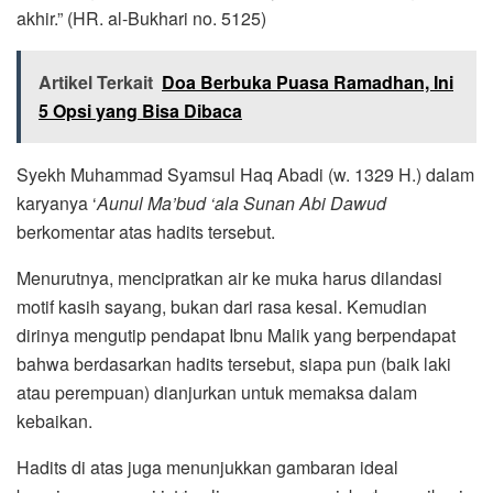
akhir.” (HR. al-Bukhari no. 5125)
Artikel Terkait
Doa Berbuka Puasa Ramadhan, Ini
5 Opsi yang Bisa Dibaca
Syekh Muhammad Syamsul Haq Abadi (w. 1329 H.) dalam
karyanya ‘
Aunul Ma’bud ‘ala Sunan Abi Dawud
berkomentar atas hadits tersebut.
Menurutnya, mencipratkan air ke muka harus dilandasi
motif kasih sayang, bukan dari rasa kesal. Kemudian
dirinya mengutip pendapat Ibnu Malik yang berpendapat
bahwa berdasarkan hadits tersebut, siapa pun (baik laki
atau perempuan) dianjurkan untuk memaksa dalam
kebaikan.
Hadits di atas juga menunjukkan gambaran ideal