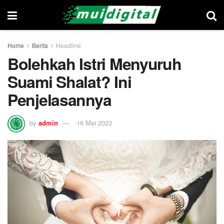
Home
Berita
Headline
Bolehkah Istri Menyuruh
Suami Shalat? Ini
Penjelasannya
by
admin
16 Mei 2023