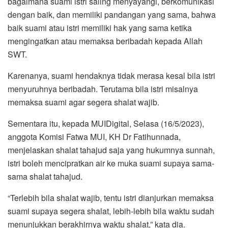
bagaimana suami istri saling menyayangi, berkomunikasi
dengan baik, dan memiliki pandangan yang sama, bahwa
baik suami atau istri memiliki hak yang sama ketika
mengingatkan atau memaksa beribadah kepada Allah
SWT.
Karenanya, suami hendaknya tidak merasa kesal bila istri
menyuruhnya beribadah. Terutama bila istri misalnya
memaksa suami agar segera shalat wajib.
Sementara itu, kepada MUIDigital, Selasa (16/5/2023),
anggota Komisi Fatwa MUI, KH Dr Fatihunnada,
menjelaskan shalat tahajud saja yang hukumnya sunnah,
istri boleh mencipratkan air ke muka suami supaya sama-
sama shalat tahajud.
“Terlebih bila shalat wajib, tentu istri dianjurkan memaksa
suami supaya segera shalat, lebih-lebih bila waktu sudah
menunjukkan berakhirnya waktu shalat,” kata dia.