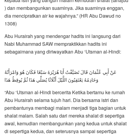
kepada istri yang bangun malam kemudian shalat (tahajud
) dan membangunkan suaminya. Jika suaminya enggan,
dia mencipratkan air ke wajahnya.” (HR Abu Dawud no
1308)
Abu Hurairah yang mendengar hadits ini langsung dari
Nabi Muhammad SAW mempraktikkan hadits ini
sebagaimana yang diriwayatkan Abu ‘Utsman al-Hindi:
عَنْ أَبِي عُثْمَانَ قَالَ تَضَيَّفْتُ أَبَا هُرَيْرَةَ سَبْعًا فَكَانَ هُوَ وَامْرَأَتُهُ
وَخَادِمُهُ يَعْتَقِبُونَ اللَّيْلَ أَثْلَاثًا يُصَلِّي هَذَا ثُمَّ يُوقِظُ هَذَا
“Abu ‘Utsman al-Hindi bercerita Ketika bertamu ke rumah
Abu Hurairah selama tujuh hari. Dia bersama istri dan
pembantunya membagi malam menjadi tiga bagian untuk
shalat malam. Salah satu dari mereka shalat di sepertiga
awal, kemudian membangunkan yang kedua untuk shalat
di sepertiga kedua, dan seterusnya sampai sepertiga